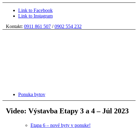
Link to Facebook
Link to Instagram
Kontakt:
0911 861 507
/
0902 554 232
Ponuka bytov
Video: Výstavba Etapy 3 a 4 – Júl 2023
Etapa 6 – nové byty v ponuke!