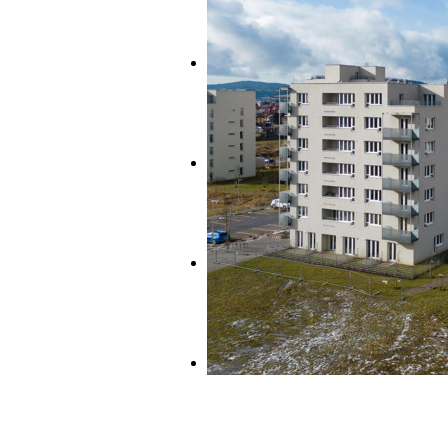
O projekte
Aktuality
Kontakt
Menu
Menu