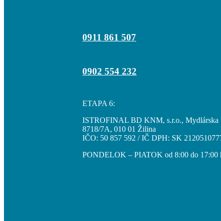
0911 861 507
0902 554 232
ETAPA 6:
ISTROFINAL BD KNM, s.r.o., Mydlárska
8718/7A, 010 01 Žilina
IČO: 50 857 592 / IČ DPH: SK 212051077
PONDELOK – PIATOK od 8:00 do 17:00 