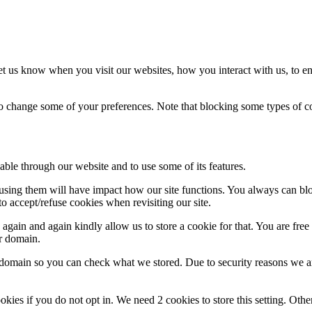
t us know when you visit our websites, how you interact with us, to en
lso change some of your preferences. Note that blocking some types of 
able through our website and to use some of its features.
refusing them will have impact how our site functions. You always can b
o accept/refuse cookies when revisiting our site.
gain and again kindly allow us to store a cookie for that. You are free t
ur domain.
r domain so you can check what we stored. Due to security reasons we 
okies if you do not opt in. We need 2 cookies to store this setting. 