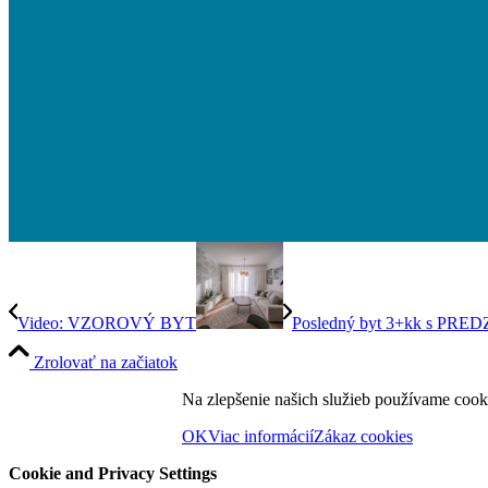
Video: VZOROVÝ BYT
Posledný byt 3+kk s P
Zrolovať na začiatok
Na zlepšenie našich služieb používame cook
OK
Viac informácií
Zákaz cookies
Cookie and Privacy Settings