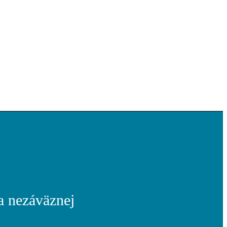
a nezáväznej