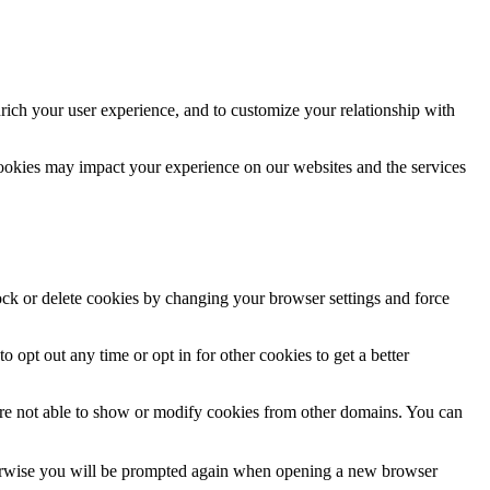
rich your user experience, and to customize your relationship with
cookies may impact your experience on our websites and the services
lock or delete cookies by changing your browser settings and force
o opt out any time or opt in for other cookies to get a better
are not able to show or modify cookies from other domains. You can
Otherwise you will be prompted again when opening a new browser