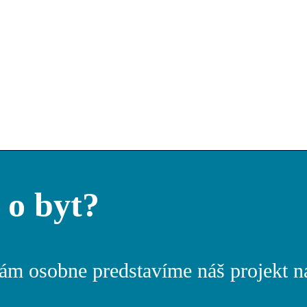
 o byt?
Vám osobne predstavíme náš projekt n