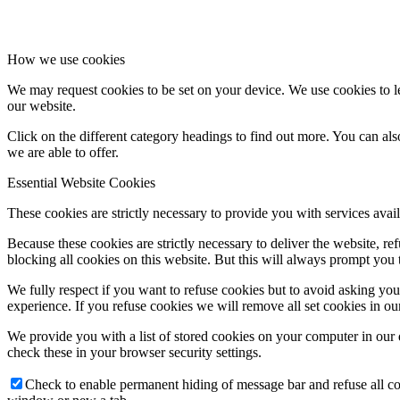
How we use cookies
We may request cookies to be set on your device. We use cookies to le
our website.
Click on the different category headings to find out more. You can a
we are able to offer.
Essential Website Cookies
These cookies are strictly necessary to provide you with services avail
Because these cookies are strictly necessary to deliver the website, 
blocking all cookies on this website. But this will always prompt you t
We fully respect if you want to refuse cookies but to avoid asking you a
experience. If you refuse cookies we will remove all set cookies in o
We provide you with a list of stored cookies on your computer in ou
check these in your browser security settings.
Check to enable permanent hiding of message bar and refuse all co