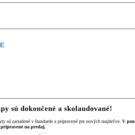
apy sú dokončené a skolaudované!
y sú zariadené v štandarde a pripravené pre nových majiteľov.
V ponu
ú pripravené na predaj.