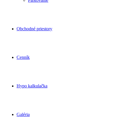
Parkovanie
Obchodné priestory
Cenník
Hypo kalkulačka
Galéria