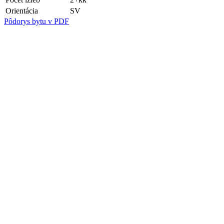
Orientácia
SV
Pôdorys bytu v PDF