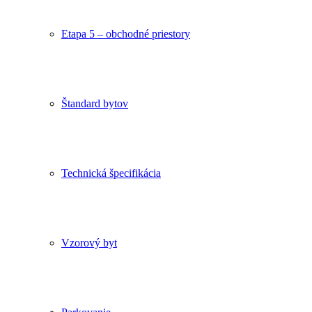
Etapa 5 – obchodné priestory
Štandard bytov
Technická špecifikácia
Vzorový byt