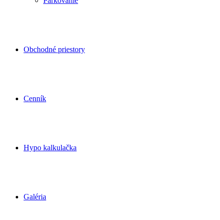
Parkovanie
Obchodné priestory
Cenník
Hypo kalkulačka
Galéria