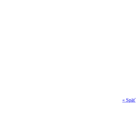
« Späť