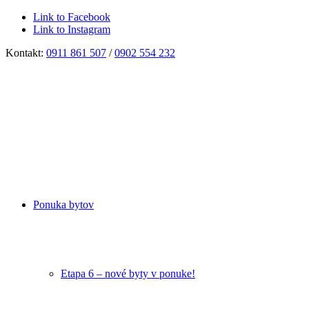
Link to Facebook
Link to Instagram
Kontakt:
0911 861 507
/
0902 554 232
Ponuka bytov
Etapa 6 – nové byty v ponuke!